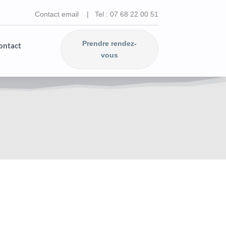
Contact email
| Tel :
07 68 22 00 51
Prendre rendez-
ontact
vous